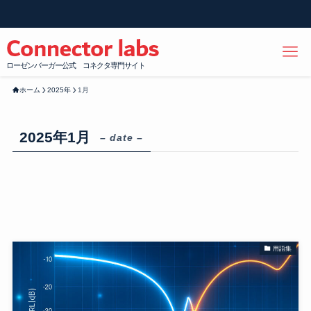
ローゼンバーガー公式 コネクタ専門サイト
ホーム
2025年
1月
2025年1月
– date –
用語集