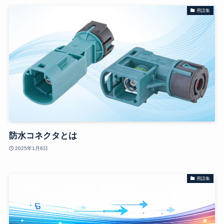
用語集
防水コネクタとは
2025年1月6日
用語集