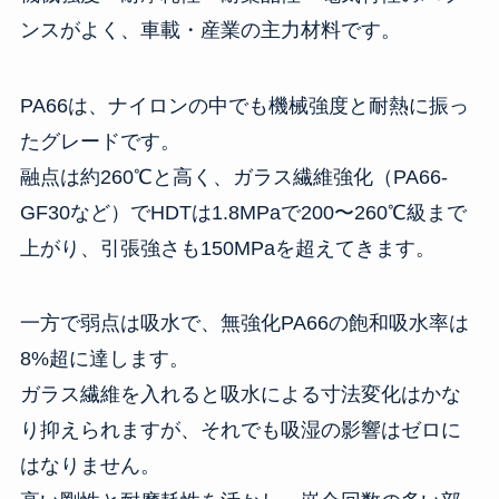
ンスがよく、車載・産業の主力材料です。
PA66は、ナイロンの中でも機械強度と耐熱に振っ
たグレードです。
融点は約260℃と高く、ガラス繊維強化（PA66-
GF30など）でHDTは1.8MPaで200〜260℃級まで
上がり、引張強さも150MPaを超えてきます。
一方で弱点は吸水で、無強化PA66の飽和吸水率は
8%超に達します。
ガラス繊維を入れると吸水による寸法変化はかな
り抑えられますが、それでも吸湿の影響はゼロに
はなりません。