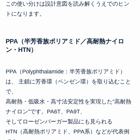
この使い分けは設計意図を読み解くうえでのヒン
トになります。
PPA（半芳香族ポリアミド／高耐熱ナイロ
ン・HTN）
PPA（Polyphthalamide：半芳香族ポリアミド）
は、 主鎖に芳香環（ベンゼン環）を取り込むこと
で、
高耐熱・低吸水・高寸法安定性を実現した“高耐熱
ナイロン”です。PA6T、PA9T、
そしてローゼンバーガー製品にも見られる
HTN（高耐熱ポリアミド、PPA系）などが代表例