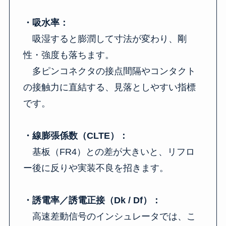
・吸水率：
吸湿すると膨潤して寸法が変わり、剛
性・強度も落ちます。
多ピンコネクタの接点間隔やコンタクト
の接触力に直結する、見落としやすい指標
です。
・線膨張係数（CLTE）：
基板（FR4）との差が大きいと、リフロ
ー後に反りや実装不良を招きます。
・誘電率／誘電正接（Dk / Df）：
高速差動信号のインシュレータでは、こ