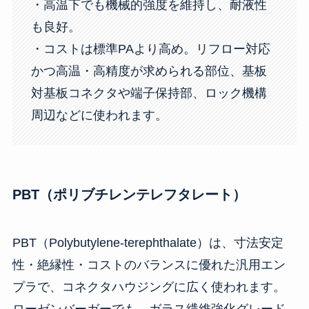
・高温下でも機械的強度を維持し、耐液性
も良好。
・コストは標準PAより高め。リフロー対応
かつ高温・高精度が求められる部位、基板
対基板コネクタや端子保持部、ロック機構
周辺などに使われます。
PBT（ポリブチレンテレフタレート）
PBT（Polybutylene-terephthalate）は、寸法安定
性・絶縁性・コストのバランスに優れた汎用エン
プラで、コネクタハウジングに広く使われます。
ローゼンバーガーでも、ガラス繊維強化グレード