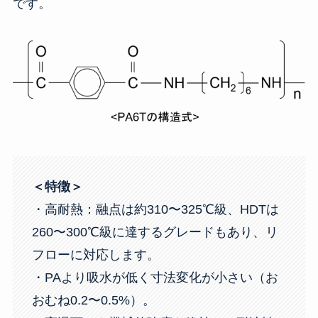
です。
＜特徴＞
・高耐熱：融点は約310〜325℃級、HDTは
260〜300℃級に達するグレードもあり、リ
フローに対応します。
・PAより吸水が低く寸法変化が小さい（お
おむね0.2〜0.5%）。