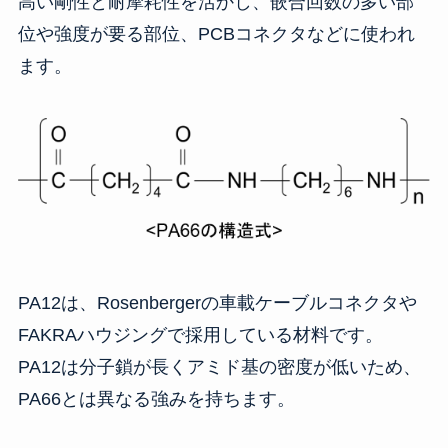
高い剛性と耐摩耗性を活かし、嵌合回数の多い部
位や強度が要る部位、PCBコネクタなどに使われ
ます。
PA12は、Rosenbergerの車載ケーブルコネクタや
FAKRAハウジングで採用している材料です。
PA12は分子鎖が長くアミド基の密度が低いため、
PA66とは異なる強みを持ちます。