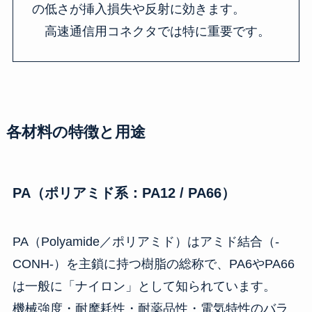
の低さが挿入損失や反射に効きます。
高速通信用コネクタでは特に重要です。
各材料の特徴と用途
PA（ポリアミド系：PA12 / PA66）
PA（Polyamide／ポリアミド）はアミド結合（-
CONH-）を主鎖に持つ樹脂の総称で、PA6やPA66
は一般に「ナイロン」として知られています。
機械強度・耐摩耗性・耐薬品性・電気特性のバラ