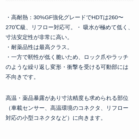
・高耐熱：30%GF強化グレードでHDTは260〜
270℃級、リフロー対応可。 ・ 吸水が極めて低く、
寸法安定性が非常に高い。
・耐薬品性は最高クラス。
・一方で靭性が低く脆いため、ロック爪やラッチ
のような繰り返し変形・衝撃を受ける可動部には
不向きです。
高温・薬品暴露があり寸法精度も求められる部位
（車載センサー、高温環境のコネクタ、リフロー
対応の小型コネクタなど）に向きます。