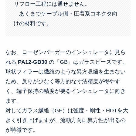
リフロー工程には通せません。
あくまでケーブル側・圧着系コネクタ向
けの材料です。
なお、ローゼンバーガーのインシュレータに見ら
れる
PA12-GB30
の「GB」はガラスビーズです。
球状フィラーは繊維のような異方収縮を生まない
ため、反りが少なく等方的な寸法精度が得やす
く、端子保持の精度が要るインシュレータに向き
ます。
対してガラス繊維（GF）は強度・剛性・HDTを大
きく引き上げますが、流動方向に異方性が出るの
が特徴です。