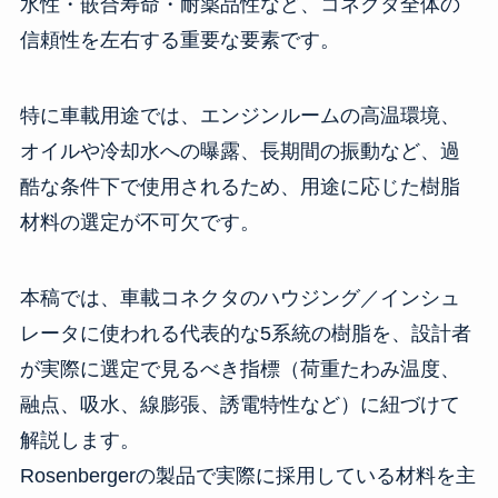
水性・嵌合寿命・耐薬品性など、コネクタ全体の
信頼性を左右する重要な要素です。
特に車載用途では、エンジンルームの高温環境、
オイルや冷却水への曝露、長期間の振動など、過
酷な条件下で使用されるため、用途に応じた樹脂
材料の選定が不可欠です。
本稿では、車載コネクタのハウジング／インシュ
レータに使われる代表的な5系統の樹脂を、設計者
が実際に選定で見るべき指標（荷重たわみ温度、
融点、吸水、線膨張、誘電特性など）に紐づけて
解説します。
Rosenbergerの製品で実際に採用している材料を主