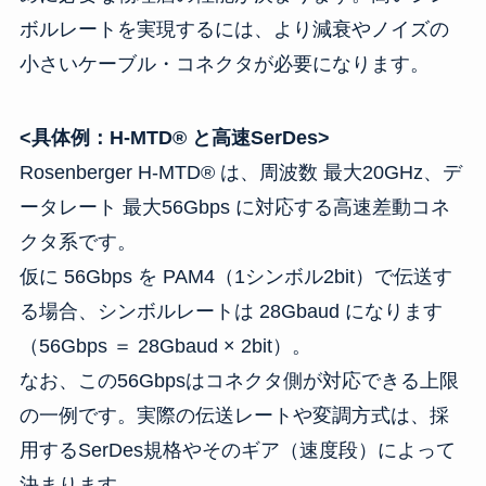
ボルレートを実現するには、より減衰やノイズの
小さいケーブル・コネクタが必要になります。
<具体例：H-MTD® と高速SerDes>
Rosenberger H-MTD® は、周波数 最大20GHz、デ
ータレート 最大56Gbps に対応する高速差動コネ
クタ系です。
仮に 56Gbps を PAM4（1シンボル2bit）で伝送す
る場合、シンボルレートは 28Gbaud になります
（56Gbps ＝ 28Gbaud × 2bit）。
なお、この56Gbpsはコネクタ側が対応できる上限
の一例です。実際の伝送レートや変調方式は、採
用するSerDes規格やそのギア（速度段）によって
決まります。