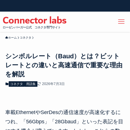
ローゼンバーガー公式 コネクタ専門サイト
ホーム
コネクタ
シンボルレート（Baud）とは？ビット
レートとの違いと高速通信で重要な理由
を解説
2026年7月3日
コネクタ
用語集
車載EthernetやSerDesの通信速度が高速化するに
つれ、「56Gbps」「28Gbaud」といった表記を目