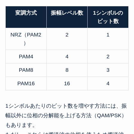
変調方式
振幅レベル数
1シンボルの
ビット数
NRZ（PAM2
2
1
）
PAM4
4
2
PAM8
8
3
PAM16
16
4
1シンボルあたりのビット数を増やす方法には、振
幅以外に位相の分解能を上げる方法（QAM/PSK）
もあります。