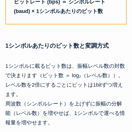
ビットレート (bps) ＝ シンボルレート
(baud) × 1シンボルあたりのビット数
1シンボルあたりのビット数と変調方式
1シンボルに載るビット数は、振幅レベル数の対数
で決まります（ビット数 ＝ log₂（レベル数））。
レベル数を2倍にするごとにビットは1bitずつ増え
ます。
周波数（シンボルレート）を上げずに振幅の分解
能（レベル数）を増やせば、1シンボルで運べる情
報量を増やせます。