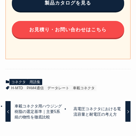
製品カタログを見る
お見積り・お問い合わせはこちら
コネクタ
用語集
H-MTD
PAM4通信
データレート
車載コネクタ
車載コネクタ用ハウジング
高電圧コネクタにおける電
樹脂の選定基準｜主要5系
流容量と耐電圧の考え方
統の物性を徹底比較