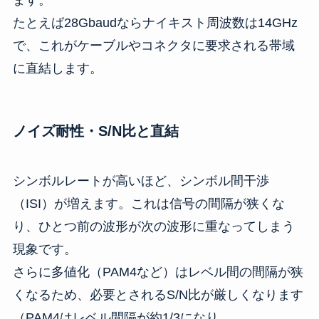
ます。
たとえば28Gbaudならナイキスト周波数は14GHz
で、これがケーブルやコネクタに要求される帯域
に直結します。
ノイズ耐性・S/N比と直結
シンボルレートが高いほど、シンボル間干渉
（ISI）が増えます。これは信号の間隔が狭くな
り、ひとつ前の波形が次の波形に重なってしまう
現象です。
さらに多値化（PAM4など）はレベル間の間隔が狭
くなるため、必要とされるS/N比が厳しくなります
（PAM4はレベル間隔が約1/3になり、