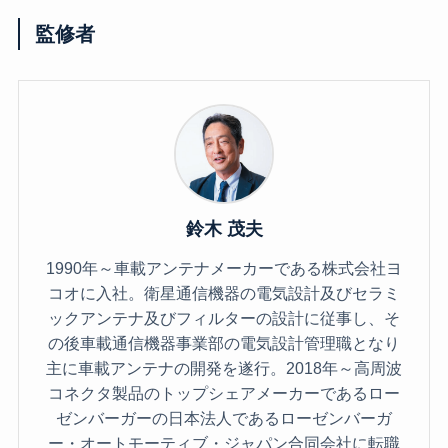
監修者
鈴木 茂夫
1990年～車載アンテナメーカーである株式会社ヨ
コオに入社。衛星通信機器の電気設計及びセラミ
ックアンテナ及びフィルターの設計に従事し、そ
の後車載通信機器事業部の電気設計管理職となり
主に車載アンテナの開発を遂行。2018年～高周波
コネクタ製品のトップシェアメーカーであるロー
ゼンバーガーの日本法人であるローゼンバーガ
ー・オートモーティブ・ジャパン合同会社に転職