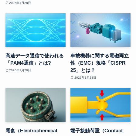
2026年1月28日
高速データ通信で使われる
車載機器に関する電磁両立
「PAM4通信」とは?
性（EMC）規格「CISPR
25」とは？
2026年1月28日
2026年1月28日
電食（Electrochemical
端子接触荷重（Contact