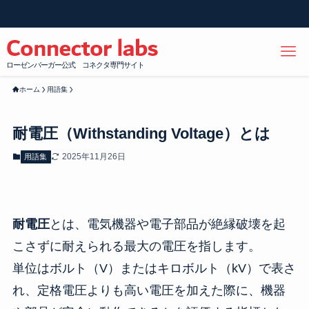
ローゼンバーガー公式 コネクタ専門サイト
ホーム
用語集
耐電圧（Withstanding Voltage）とは
2025年11月26日
用語集
耐電圧
とは、電気機器や電子部品が絶縁破壊を起
こさずに耐えられる最大の電圧を指します。
単位はボルト（V）またはキロボルト（kV）で表さ
れ、定格電圧よりも高い電圧を加えた際に、機器