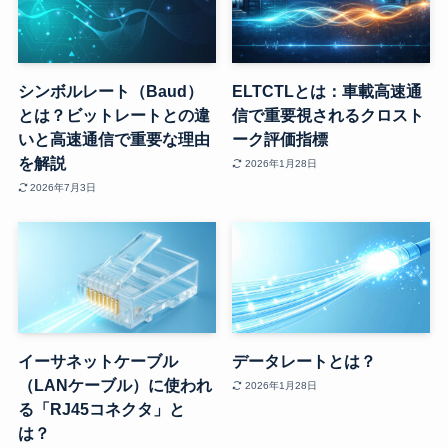
シンボルレート（Baud）
ELTCTLとは：車載高速通
とは？ビットレートとの違
信で重要視されるクロスト
いと高速通信で重要な理由
ーク評価指標
を解説
2026年1月28日
2026年7月3日
イーサネットケーブル
データレートとは？
（LANケーブル）に使われ
2026年1月28日
る「RJ45コネクタ」と
は？