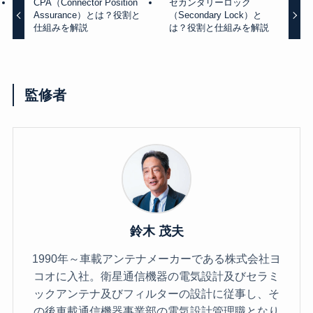
CPA（Connector Position
セカンダリーロック
Assurance）とは？役割と
（Secondary Lock）と
仕組みを解説
は？役割と仕組みを解説
監修者
鈴木 茂夫
1990年～車載アンテナメーカーである株式会社ヨ
コオに入社。衛星通信機器の電気設計及びセラミ
ックアンテナ及びフィルターの設計に従事し、そ
の後車載通信機器事業部の電気設計管理職となり