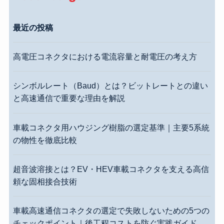
最近の投稿
高電圧コネクタにおける電流容量と耐電圧の考え方
シンボルレート（Baud）とは？ビットレートとの違い
と高速通信で重要な理由を解説
車載コネクタ用ハウジング樹脂の選定基準｜主要5系統
の物性を徹底比較
超音波溶接とは？EV・HEV車載コネクタを支える高信
頼な固相接合技術
車載高速通信コネクタの選定で失敗しないための5つの
チェックポイント｜後工程コストを防ぐ実践ガイド