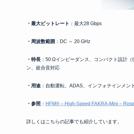
・最大ビットレート
：最大28 Gbps
・周波数範囲
：DC ～ 20 GHz
・特長
：50 Ωインピーダンス、コンパクト設計（
ン、嵌合音対応
・用途
：自動運転、ADAS、インフォテインメン
・参照
：
HFM® – High-Speed FAKRA-Mini – Rose
詳しくはこちらの記事でも紹介しています。