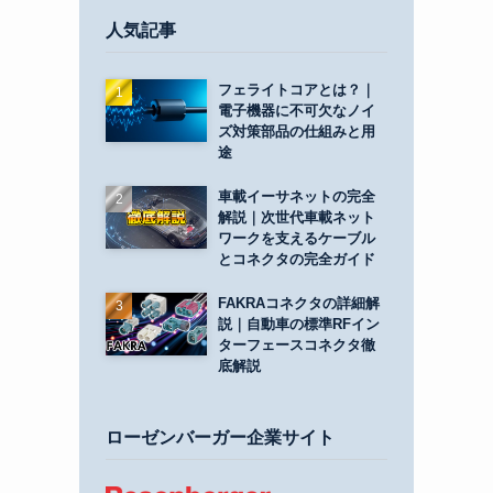
人気記事
フェライトコアとは？｜
電子機器に不可欠なノイ
ズ対策部品の仕組みと用
途
車載イーサネットの完全
解説｜次世代車載ネット
ワークを支えるケーブル
とコネクタの完全ガイド
FAKRAコネクタの詳細解
説｜自動車の標準RFイン
ターフェースコネクタ徹
底解説
ローゼンバーガー企業サイト