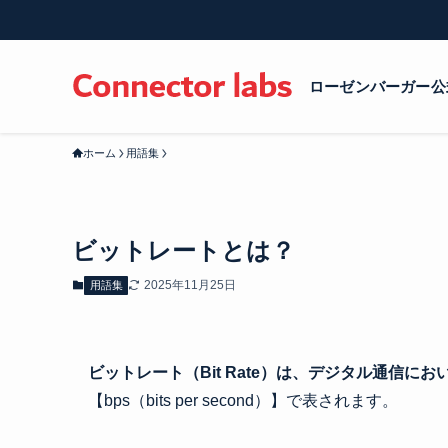
ローゼンバーガー公
ホーム
用語集
ビットレートとは？
2025年11月25日
用語集
ビットレート（
Bit Rate
）は、デジタル通信にお
【bps（bits per second）】で表されます。