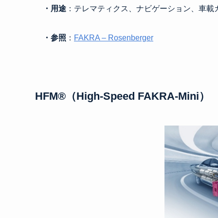
・用途
：テレマティクス、ナビゲーション、車載
・参照
：
FAKRA – Rosenberger
HFM®（High-Speed FAKRA-Mini）