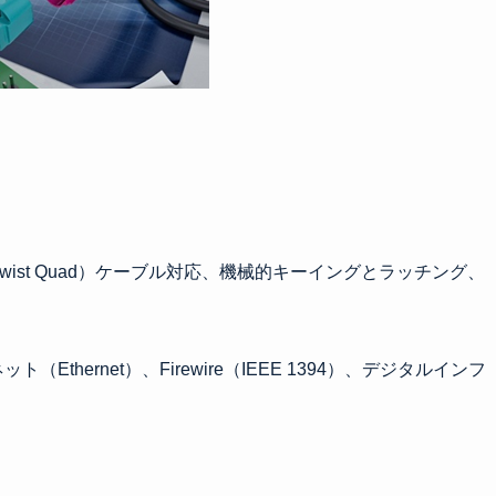
d Twist Quad）ケーブル対応、機械的キーイングとラッチング、
Ethernet）、Firewire（IEEE 1394）、デジタルインフ