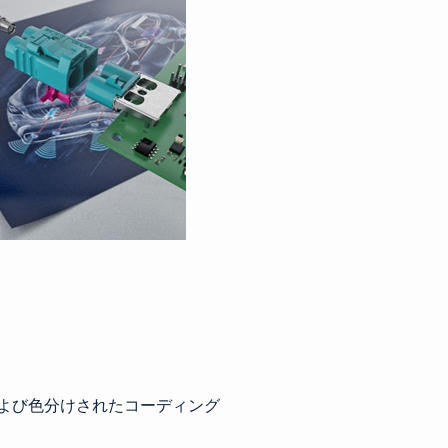
および色分けされたコーディング