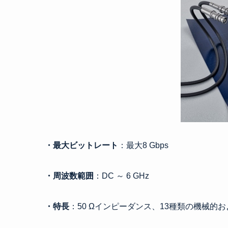
・最大ビットレート
：最大8 Gbps
・周波数範囲
：DC ～ 6 GHz
・特長
：50 Ωインピーダンス、13種類の機械的