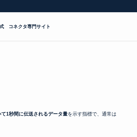
式 コネクタ専門サイト
いて
1
秒間に伝送されるデータ量
を示す指標で、通常は