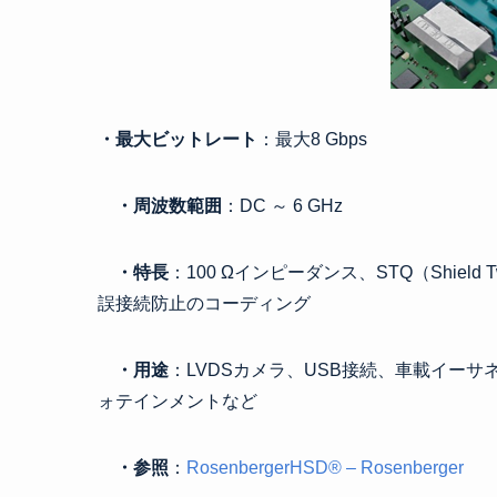
・最大ビットレート
：最大8 Gbps
・周波数範囲
：DC ～ 6 GHz
・特長
：100 Ωインピーダンス、STQ（Shiel
誤接続防止のコーディング
・用途
：LVDSカメラ、USB接続、車載イーサネット（
ォテインメントなど
・参照
：
RosenbergerHSD® – Rosenberger