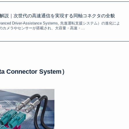
細解説｜次世代の高速通信を実現する同軸コネクタの全貌
ced Driver-Assistance Systems, 先進運転支援システム）の進化によ
のカメラやセンサーが搭載され、大容量・高速・…
a Connector System）