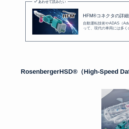
あわせて読みたい
HFM®コネクタの詳
自動運転技術やADAS（Advan
って、現代の車両には多く
RosenbergerHSD®（High-Speed Dat