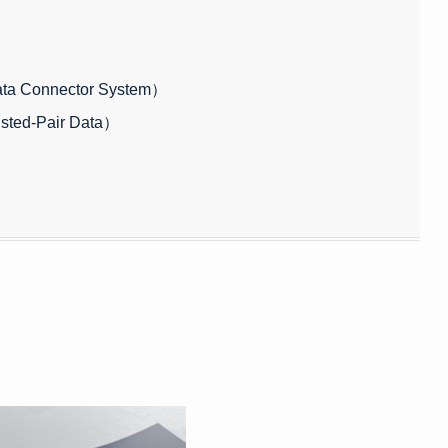
ta Connector System）
sted-Pair Data）
）