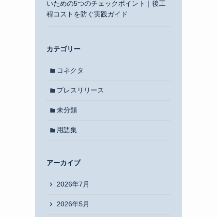
いための5つのチェックポイント｜後工
程コストを防ぐ実践ガイド
カテゴリー
コネクタ
プレスリリース
未分類
用語集
アーカイブ
2026年7月
2026年5月