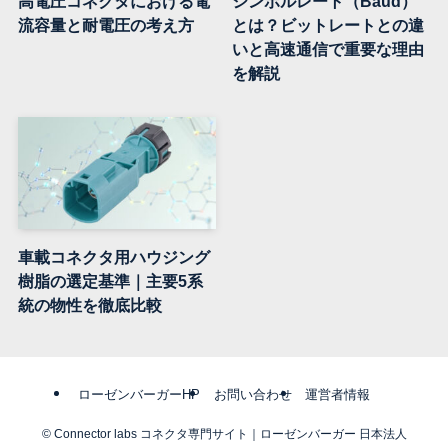
高電圧コネクタにおける電
シンボルレート（Baud）
流容量と耐電圧の考え方
とは？ビットレートとの違
いと高速通信で重要な理由
を解説
車載コネクタ用ハウジング
樹脂の選定基準｜主要5系
統の物性を徹底比較
ローゼンバーガーHP
お問い合わせ
運営者情報
©
Connector labs コネクタ専門サイト｜ローゼンバーガー 日本法人