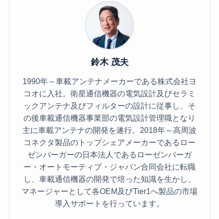
鈴木 茂夫
1990年～車載アンテナメーカーである株式会社ヨ
コオに入社。衛星通信機器の電気設計及びセラミ
ックアンテナ及びフィルターの設計に従事し、そ
の後車載通信機器事業部の電気設計管理職となり
主に車載アンテナの開発を遂行。2018年～高周波
コネクタ製品のトップシェアメーカーであるロー
ゼンバーガーの日本法人であるローゼンバーガ
ー・オートモーティブ・ジャパン合同会社に転職
し、車載通信機器の開発で培った知識を生かし、
マネージャーとして各OEM及びTier1へ製品の市場
導入サポートを行っています。