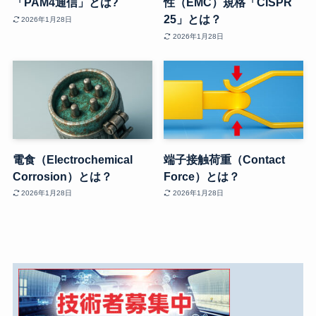
「PAM4通信」とは?
性（EMC）規格「CISPR
25」とは？
2026年1月28日
2026年1月28日
電食（Electrochemical
端子接触荷重（Contact
Corrosion）とは？
Force）とは？
2026年1月28日
2026年1月28日