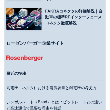
FAKRAコネクタの詳細解説｜自
動車の標準RFインターフェース
コネクタ徹底解説
ローゼンバーガー企業サイト
最近の投稿
高電圧コネクタにおける電流容量と耐電圧の考え方
シンボルレート（Baud）とは？ビットレートとの違い
と高速通信で重要な理由を解説