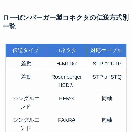
ローゼンバーガー製コネクタの伝送方式別
一覧
伝送タイプ
コネクタ
対応ケーブル
差動
H-MTD®
STP or UTP
差動
Rosenberger
STP or STQ
HSD®
シングルエ
HFM®
同軸
ンド
シングルエ
FAKRA
同軸
ンド