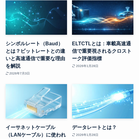
シンボルレート（Baud）
ELTCTLとは：車載高速通
とは？ビットレートとの違
信で重要視されるクロスト
いと高速通信で重要な理由
ーク評価指標
を解説
2026年1月28日
2026年7月3日
イーサネットケーブル
データレートとは？
（LANケーブル）に使われ
2026年1月28日