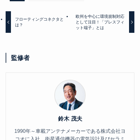
欧州を中心に環境規制対応
フローティングコネクタと
として注目！「プレスフィ
は？
ット端子」とは
監修者
鈴木 茂夫
1990年～車載アンテナメーカーである株式会社ヨ
コオに入社。衛星通信機器の電気設計及びセラミ