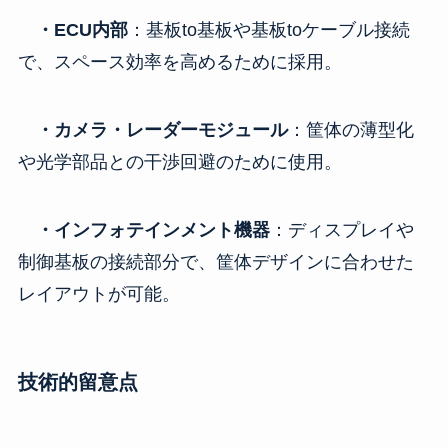
・
ECU
内部
：基板to基板や基板toケーブル接続
で、スペース効率を高めるために採用。
・カメラ・レーダーモジュール
：筐体の薄型化
や光学部品との干渉回避のために使用。
・インフォテインメント機器
：ディスプレイや
制御基板の接続部分で、筐体デザインに合わせた
レイアウトが可能。
技術的留意点