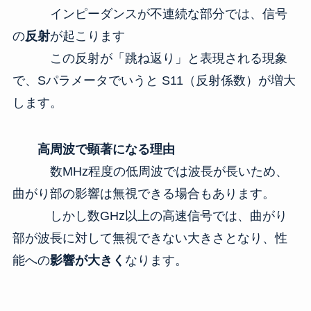
インピーダンスが不連続な部分では、信号
の
反射
が起こります
この反射が「跳ね返り」と表現される現象
で、Sパラメータでいうと S11（反射係数）が増大
します。
高周波で顕著になる理由
数MHz程度の低周波では波長が長いため、
曲がり部の影響は無視できる場合もあります。
しかし数GHz以上の高速信号では、曲がり
部が波長に対して無視できない大きさとなり、性
能への
影響が大きく
なります。