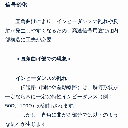
信号劣化
直角曲げにより、インピーダンスの乱れや反
射が発生しやすくなるため、高速信号用途では内
部構造に工夫が必要。
＜直角曲げ部での現象＞
インピーダンスの乱れ
伝送路（同軸や差動線路）は、幾何形状が
一定なら常に一定の特性インピーダンス（例：
50Ω、100Ω）が維持されます。
しかし、直角に曲がる部分では以下のよう
な乱れが生じます：